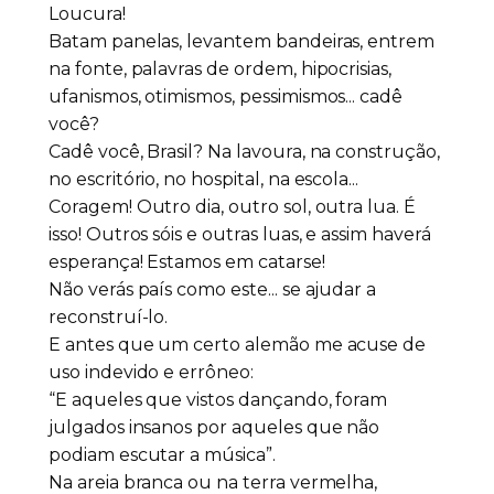
Loucura!
Batam panelas, levantem bandeiras, entrem
na fonte, palavras de ordem, hipocrisias,
ufanismos, otimismos, pessimismos... cadê
você?
Cadê você, Brasil? Na lavoura, na construção,
no escritório, no hospital, na escola...
Coragem! Outro dia, outro sol, outra lua. É
isso! Outros sóis e outras luas, e assim haverá
esperança! Estamos em catarse!
Não verás país como este... se ajudar a
reconstruí-lo.
E antes que um certo alemão me acuse de
uso indevido e errôneo:
“E aqueles que vistos dançando, foram
julgados insanos por aqueles que não
podiam escutar a música”.
Na areia branca ou na terra vermelha,