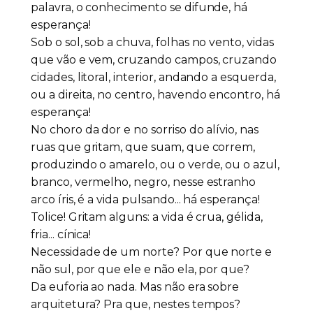
palavra, o conhecimento se difunde, há
esperança!
Sob o sol, sob a chuva, folhas no vento, vidas
que vão e vem, cruzando campos, cruzando
cidades, litoral, interior, andando a esquerda,
ou a direita, no centro, havendo encontro, há
esperança!
No choro da dor e no sorriso do alívio, nas
ruas que gritam, que suam, que correm,
produzindo o amarelo, ou o verde, ou o azul,
branco, vermelho, negro, nesse estranho
arco íris, é a vida pulsando... há esperança!
Tolice! Gritam alguns: a vida é crua, gélida,
fria... cínica!
Necessidade de um norte? Por que norte e
não sul, por que ele e não ela, por que?
Da euforia ao nada. Mas não era sobre
arquitetura? Pra que, nestes tempos?